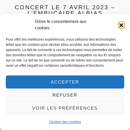
CONCERT LE 7 AVRIL 2023 –
L’EMBUCAIRE ALBIAS
Gérer le consentement aux
08/03/2023
10:55
cookies
Pour offrir les meilleures expériences, nous utilisons des technologies
telles que les cookies pour stocker et/ou accéder aux informations des
appareils. Le fait de consentir à ces technologies nous permettra de traiter
Ladies and Gentlemen, premier concert de la saison pour
des données telles que le comportement de navigation ou les ID uniques
sur ce site. Le fait de ne pas consentir ou de retirer son consentement peut
Sweet Spices !!
avoir un effet négatif sur certaines caractéristiques et fonctions.
ACCEPTER
REFUSER
VOIR LES PRÉFÉRENCES
Gestion des cookies